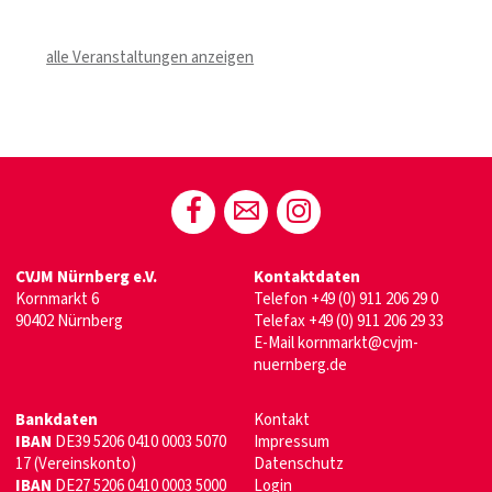
alle Veranstaltungen anzeigen
CVJM Nürnberg e.V.
Kontaktdaten
Kornmarkt 6
Telefon
+49 (0) 911 206 29 0
90402 Nürnberg
Telefax +49 (0) 911 206 29 33
E-Mail
kornmarkt@cvjm-
nuernberg.de
Bankdaten
Kontakt
IBAN
DE39 5206 0410 0003 5070
Impressum
17 (Vereinskonto)
Datenschutz
IBAN
DE27 5206 0410 0003 5000
Login