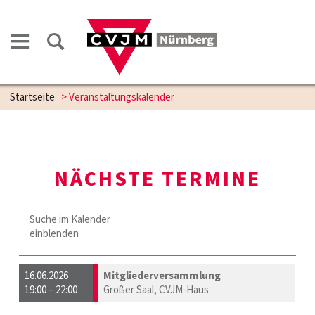
Startseite
> Veranstaltungskalender
NÄCHSTE TERMINE
Suche im Kalender
einblenden
16.06.2026
Mitgliederversammlung
19:00 – 22:00
Großer Saal, CVJM-Haus