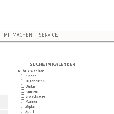
MITMACHEN
SERVICE
SUCHE IM KALENDER
Rubrik wählen:
Kinder
Jugendliche
18plus
Familien
Erwachsene
Männer
55plus
Sport