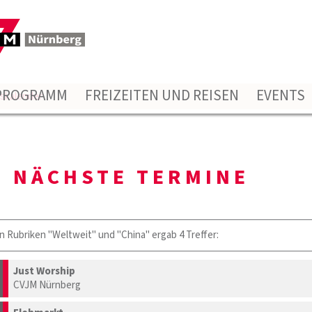
PROGRAMM
FREIZEITEN UND REISEN
EVENTS
gskalender
NÄCHSTE TERMINE
n Rubriken "Weltweit" und "China" ergab 4 Treffer:
Just Worship
CVJM Nürnberg