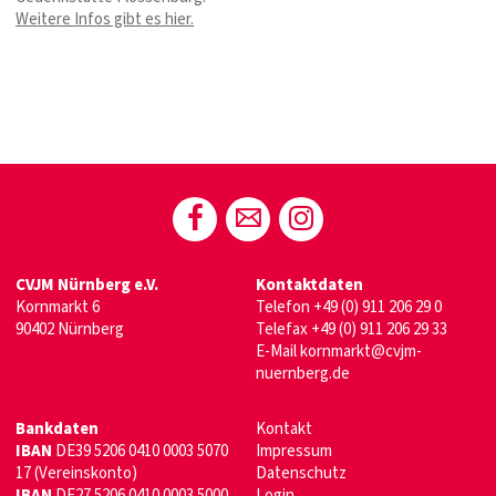
Weitere Infos gibt es hier.
CVJM Nürnberg e.V.
Kontaktdaten
Kornmarkt 6
Telefon
+49 (0) 911 206 29 0
90402 Nürnberg
Telefax +49 (0) 911 206 29 33
E-Mail
kornmarkt@cvjm-
nuernberg.de
Bankdaten
Kontakt
IBAN
DE39 5206 0410 0003 5070
Impressum
17 (Vereinskonto)
Datenschutz
IBAN
DE27 5206 0410 0003 5000
Login