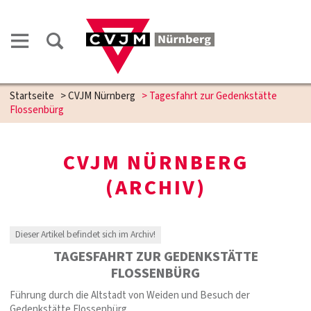
Startseite
>
CVJM Nürnberg
>
Tagesfahrt zur Gedenkstätte
Flossenbürg
CVJM NÜRNBERG
(ARCHIV)
Dieser Artikel befindet sich im Archiv!
TAGESFAHRT ZUR GEDENKSTÄTTE
FLOSSENBÜRG
Führung durch die Altstadt von Weiden und Besuch der
Gedenkstätte Flossenbürg.