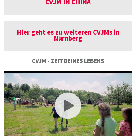
CVJM IN CHINA
Hier geht es zu weiteren CVJMs in
Nürnberg
CVJM - ZEIT DEINES LEBENS