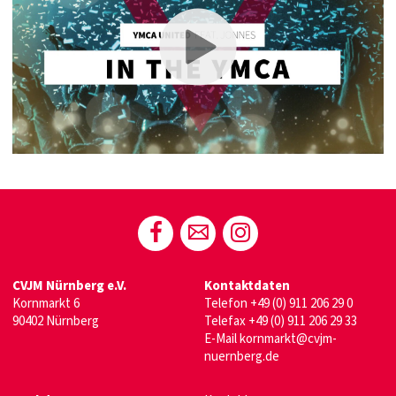
CVJM Nürnberg e.V.
Kontaktdaten
Kornmarkt 6
Telefon
+49 (0) 911 206 29 0
90402 Nürnberg
Telefax +49 (0) 911 206 29 33
E-Mail
kornmarkt@cvjm-
nuernberg.de