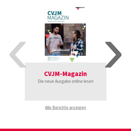
‹
›
CVJM-Magazin
Poe
Tr
Die neue Ausgabe online lesen
Alle Berichte anzeigen