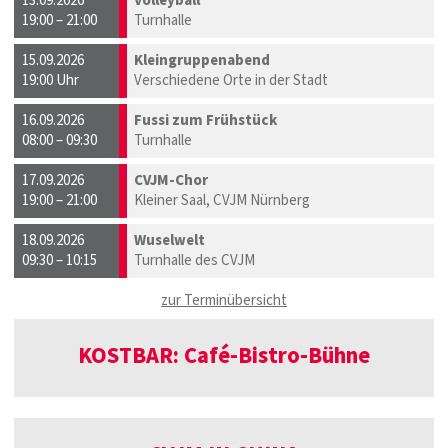
13.09.2026
Volleyball
19:00 – 21:00
Turnhalle
15.09.2026
Kleingruppenabend
19:00 Uhr
Verschiedene Orte in der Stadt
16.09.2026
Fussi zum Frühstück
08:00 – 09:30
Turnhalle
17.09.2026
CVJM-Chor
19:00 – 21:00
Kleiner Saal, CVJM Nürnberg
18.09.2026
Wuselwelt
09:30 – 10:15
Turnhalle des CVJM
zur Terminübersicht
KOSTBAR: Café-Bistro-Bühne