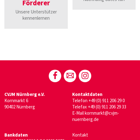
Förderer
Unsere Unterstützer
kennenlernen
CVJM Nürnberg e.V.
Kontaktdaten
Kornmarkt 6
Telefon
+49 (0) 911 206 29 0
90402 Nürnberg
Telefax +49 (0) 911 206 29 33
E-Mail
kornmarkt@cvjm-
nuernberg.de
Bankdaten
Kontakt