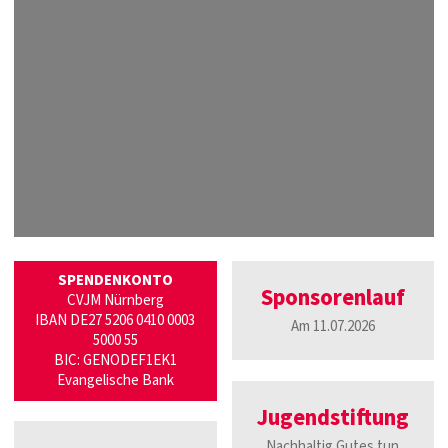
SPENDENKONTO
Sponsorenlauf
CVJM Nürnberg
IBAN DE27 5206 0410 0003
Am 11.07.2026
5000 55
BIC: GENODEF1EK1
Evangelische Bank
Jugendstiftung
Nachhaltig Gutes tun