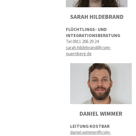
SARAH HILDEBRAND
FLÜCHTLINGS- UND
INTEGRATIONSBERATUNG
Tel 0911 206 29 24
sarah.hildebrand@cvjm-
nuernberg.de
DANIEL WIMMER
LEITUNG KOSTBAR
daniel.wimmer@cvjm-