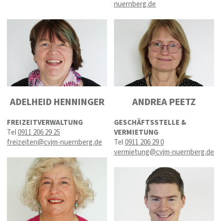
nuernberg.de
ADELHEID HENNINGER
ANDREA PEETZ
FREIZEITVERWALTUNG
GESCHÄFTSSTELLE &
Tel
0911 206 29 25
VERMIETUNG
freizeiten@cvjm-nuernberg.de
Tel
0911 206 29 0
vermietung@cvjm-nuernberg.de