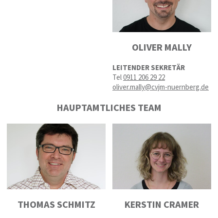
OLIVER MALLY
LEITENDER SEKRETÄR
Tel
0911 206 29 22
oliver.mally@cvjm-nuernberg.de
HAUPTAMTLICHES TEAM
THOMAS SCHMITZ
KERSTIN CRAMER