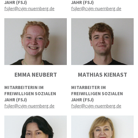
JAHR (FSJ)
JAHR (FSJ)
fsjler@cvjm-nuernberg.de
fsjler@cvjm-nuernberg.de
EMMA NEUBERT
MATHIAS KIENAST
MITARBEITERIN IM
MITARBEITER IM
FREIWILLIGEN SOZIALEN
FREIWILLIGEN SOZIALEN
JAHR (FSJ)
JAHR (FSJ)
fsjler@cvjm-nuernberg.de
fsjler@cvjm-nuernberg.de