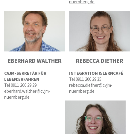
nuernberg.de
EBERHARD WALTHER
REBECCA DIETHER
CVJM-SEKRETÄR FÜR
INTEGRATION & LERNCAFÉ
LEBEN:ERFAHREN
Tel
0911 206 29 35
Tel
0911 206 29 29
rebecca.diether@cvjm-
eberhard.walther@cvjm-
nuernberg.de
nuernberg.de