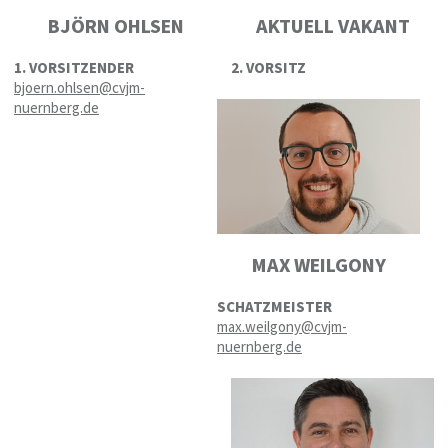
BJÖRN OHLSEN
AKTUELL VAKANT
1. VORSITZENDER
2. VORSITZ
bjoern.ohlsen@cvjm-
nuernberg.de
MAX WEILGONY
SCHATZMEISTER
max.weilgony@cvjm-
nuernberg.de