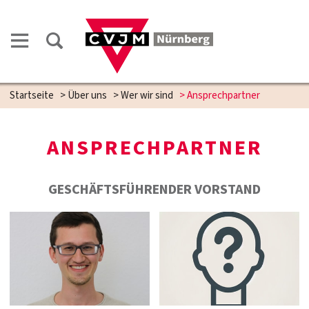
Startseite
>
Über uns
>
Wer wir sind
>
Ansprechpartner
AFT
ANSPRECHPARTNER
GESCHÄFTSFÜHRENDER VORSTAND