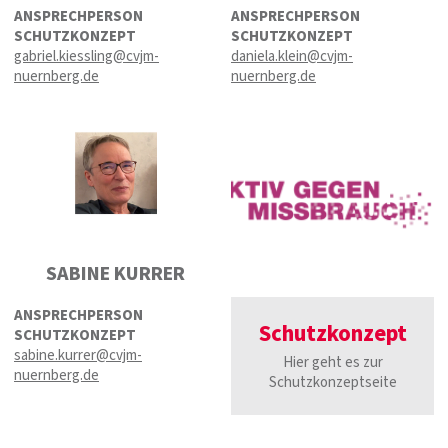
ANSPRECHPERSON
ANSPRECHPERSON
SCHUTZKONZEPT
SCHUTZKONZEPT
gabriel.kiessling@cvjm-
daniela.klein@cvjm-
nuernberg.de
nuernberg.de
SABINE KURRER
ANSPRECHPERSON
Schutzkonzept
SCHUTZKONZEPT
sabine.kurrer@cvjm-
Hier geht es zur
nuernberg.de
Schutzkonzeptseite