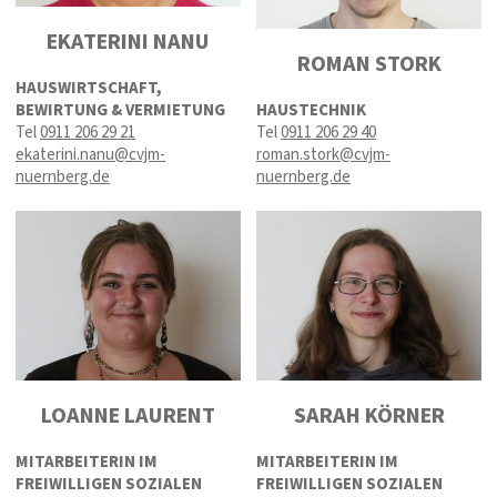
EKATERINI NANU
ROMAN STORK
HAUSWIRTSCHAFT,
BEWIRTUNG & VERMIETUNG
HAUSTECHNIK
Tel
0911 206 29 21
Tel
0911 206 29 40
ekaterini.nanu@cvjm-
roman.stork@cvjm-
nuernberg.de
nuernberg.de
LOANNE LAURENT
SARAH KÖRNER
MITARBEITERIN IM
MITARBEITERIN IM
FREIWILLIGEN SOZIALEN
FREIWILLIGEN SOZIALEN