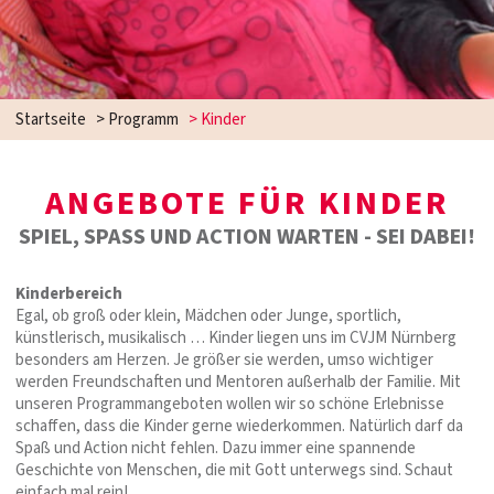
Startseite
>
Programm
>
Kinder
ANGEBOTE FÜR KINDER
SPIEL, SPASS UND ACTION WARTEN - SEI DABEI!
Kinderbereich
Egal, ob groß oder klein, Mädchen oder Junge, sportlich,
künstlerisch, musikalisch … Kinder liegen uns im CVJM Nürnberg
besonders am Herzen. Je größer sie werden, umso wichtiger
werden Freundschaften und Mentoren außerhalb der Familie. Mit
unseren Programmangeboten wollen wir so schöne Erlebnisse
schaffen, dass die Kinder gerne wiederkommen. Natürlich darf da
Spaß und Action nicht fehlen. Dazu immer eine spannende
Geschichte von Menschen, die mit Gott unterwegs sind. Schaut
einfach mal rein!