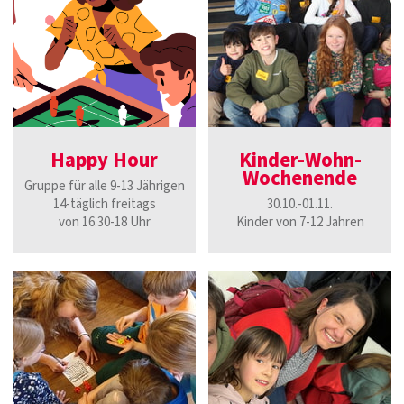
Happy Hour
Kinder-Wohn-
Wochenende
Gruppe für alle 9-13 Jährigen
14-täglich freitags
30.10.-01.11.
von 16.30-18 Uhr
Kinder von 7-12 Jahren