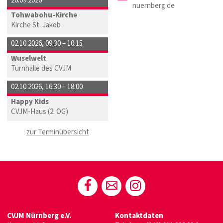
26.09.2026
nuernberg.de
Tohwabohu-Kirche
Kirche St. Jakob
02.10.2026
,
09:30 – 10:15
Wuselwelt
Turnhalle des CVJM
02.10.2026
,
16:30 – 18:00
Happy Kids
CVJM-Haus (2. OG)
zur Terminübersicht
CVJM Nürnberg e.V.
Kontaktdaten