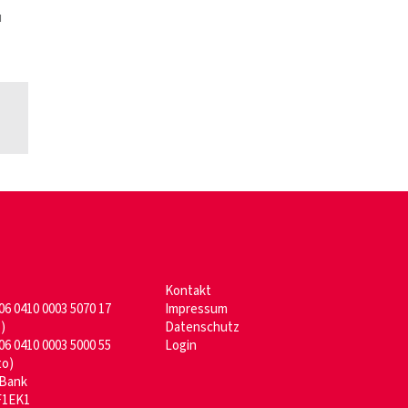
u
Kontakt
6 0410 0003 5070 17
Impressum
)
Datenschutz
6 0410 0003 5000 55
Login
to)
 Bank
1EK1