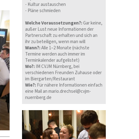
- Kultur austauschen
- Pläne schmieden
Welche Voraussetzungen?:
Gar keine,
außer Lust neue Informationen der
Partnerschaft zu erhalten und sich an
ihr zu beteiligen, wenn man will
Wann?:
Alle 1–2 Monate (nächste
Termine werden auch immer im
Terminkalender aufgelistet)
Wo?:
IM CVJM Nürnberg, bei
verschiedenen Freunden Zuhause oder
im Biergarten/Restaurant
Wie?:
Für nähere Informationen einfach
eine Mail an mario.drechsel@cvjm-
nuernberg.de