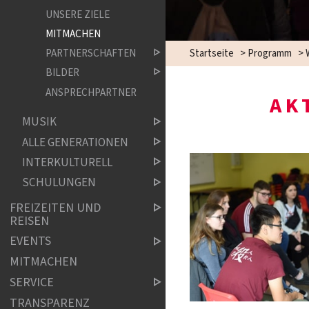
UNSERE ZIELE
MITMACHEN
PARTNERSCHAFTEN
Startseite
>
Programm
>
BILDER
ANSPRECHPARTNER
AK
MUSIK
ALLE GENERATIONEN
INTERKULTURELL
SCHULUNGEN
FREIZEITEN UND
REISEN
EVENTS
MITMACHEN
SERVICE
TRANSPARENZ