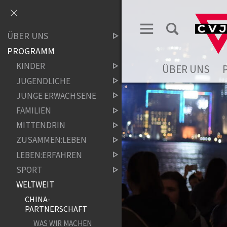
ÜBER UNS
PROGRAMM
KINDER
ÜBER UNS
JUGENDLICHE
JUNGE ERWACHSENE
FAMILIEN
MITTENDRIN
ZUSAMMEN:LEBEN
LEBEN:ERFAHREN
SPORT
WELTWEIT
CHINA-
PARTNERSCHAFT
WAS WIR MACHEN