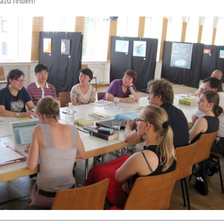
azu finden!