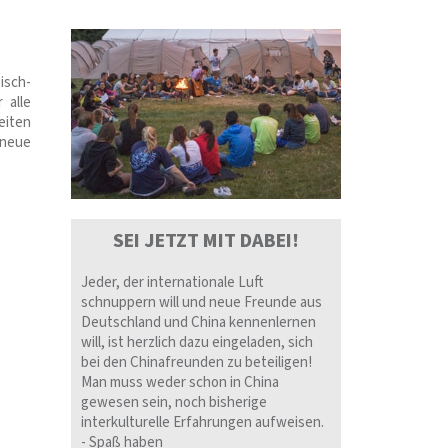
isch-
 alle
eiten
r neue
SEI JETZT MIT DABEI!
Jeder, der internationale Luft
schnuppern will und neue Freunde aus
Deutschland und China kennenlernen
will, ist herzlich dazu eingeladen, sich
bei den Chinafreunden zu beteiligen!
Man muss weder schon in China
gewesen sein, noch bisherige
interkulturelle Erfahrungen aufweisen.
- Spaß haben