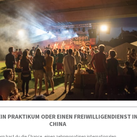
IN PRAKTIKUM ODER EINEN FREIWILLIGENDIENST I
CHINA
n hast du die Chance, einen zehnmonatigen internationalen