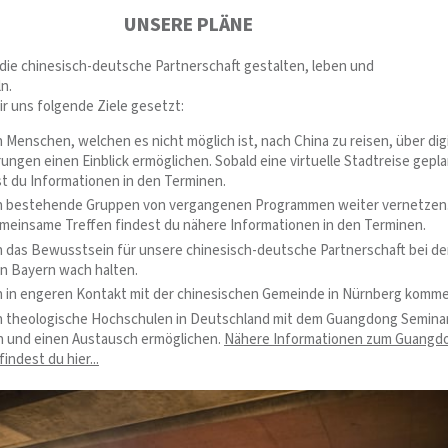
UNSERE PLÄNE
v die chinesisch-deutsche Partnerschaft gestalten, leben und
n.
ir uns folgende Ziele gesetzt:
n Menschen, welchen es nicht möglich ist, nach China zu reisen, über dig
ungen einen Einblick ermöglichen. Sobald eine virtuelle Stadtreise gepl
est du Informationen in den Terminen.
en bestehende Gruppen von vergangenen Programmen weiter vernetzen.
meinsame Treffen findest du nähere Informationen in den Terminen.
n das Bewusstsein für unsere chinesisch-deutsche Partnerschaft bei d
n Bayern wach halten.
n in engeren Kontakt mit der chinesischen Gemeinde in Nürnberg komme
n theologische Hochschulen in Deutschland mit dem Guangdong Semina
n und einen Austausch ermöglichen.
Nähere Informationen zum Guangd
indest du hier...