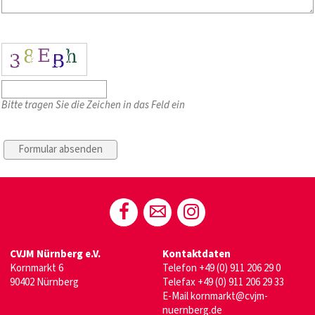
Bitte tragen Sie die Zeichen in das Feld ein
CVJM Nürnberg e.V.
Kontaktdaten
Kornmarkt 6
Telefon
+49 (0) 911 206 29 0
90402 Nürnberg
Telefax +49 (0) 911 206 29 33
E-Mail
kornmarkt@cvjm-
nuernberg.de